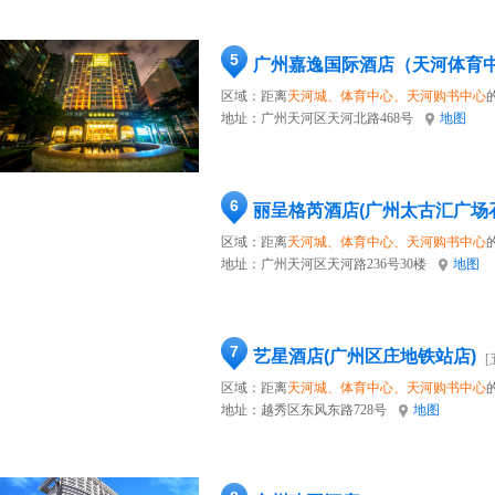
5
广州嘉逸国际酒店（天河体育
区域：距离
天河城、体育中心、天河购书中心
地址：
广州天河区天河北路468号
地图
6
丽呈格芮酒店(广州太古汇广场
区域：距离
天河城、体育中心、天河购书中心
地址：
广州天河区天河路236号30楼
地图
7
艺星酒店(广州区庄地铁站店)
[
区域：距离
天河城、体育中心、天河购书中心
地址：
越秀区东风东路728号
地图