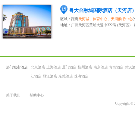
15
粤大金融城国际酒店（天河店
区域：距离
天河城、体育中心、天河购书中心
地址：
广州天河区黄埔大道中322号 (天河区)
热门城市酒店
北京酒店
上海酒店
厦门酒店
杭州酒店
南京酒店
青岛酒店
武汉
江酒店
丽江酒店
东莞酒店
珠海酒店
关于我们
|
帮助中心
Copyrigh