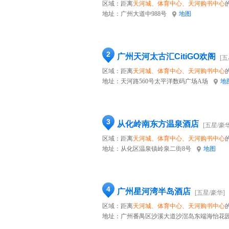
区域：距离
天河城、体育中心、天河购书中心
地址：
广州大道中988号
地图
2
广州天河太古汇CitiGO欢阁
[五
区域：距离
天河城、体育中心、天河购书中心
地址：
天河路560号太平洋数码广场A场
地
3
从化岭南东方温泉酒店
[五星/豪华
区域：距离
天河城、体育中心、天河购书中心
地址：
从化区温泉镇岭泉二街8号
地图
4
广州星河湾半岛酒店
[五星/豪华]
区域：距离
天河城、体育中心、天河购书中心
地址：
广州番禺区沙溪大道沙滘岛东端海怡花