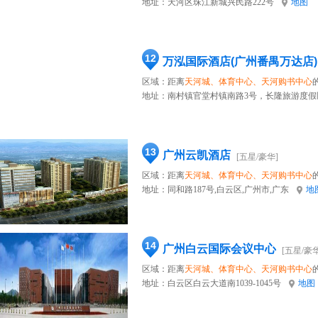
地址：
天河区珠江新城兴民路222号
地图
12
万泓国际酒店(广州番禺万达店)
区域：距离
天河城、体育中心、天河购书中心
地址：
南村镇官堂村镇南路3号，长隆旅游度假区
13
广州云凯酒店
[五星/豪华]
区域：距离
天河城、体育中心、天河购书中心
地址：
同和路187号,白云区,广州市,广东
地
14
广州白云国际会议中心
[五星/豪华
区域：距离
天河城、体育中心、天河购书中心
地址：
白云区白云大道南1039-1045号
地图