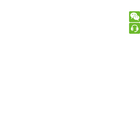
起
起
起