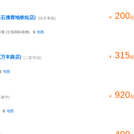
200
站石佛营地铁站店)
￥
[经济/客栈]
楼 (泛海国际南侧)
地图
315
万丰路店)
￥
[二星/舒适]
地图
920
￥
/豪华]
地图