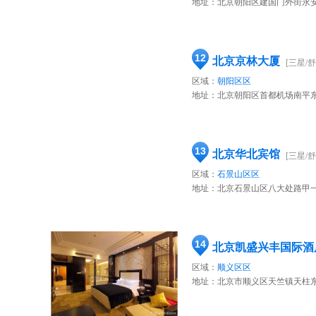
地址：
北京朝阳区建国门外街永安
12
北京京林大厦
[三星/舒
区域：
朝阳区区
地址：
北京朝阳区首都机场南平东
13
北京华北宾馆
[三星/舒
区域：
石景山区区
地址：
北京石景山区八大处路甲
14
北京凯盛兴丰国际酒
区域：
顺义区区
地址：
北京市顺义区天竺镇天柱东路