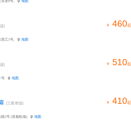
东里8号,
地图
460
￥
适]
里乙1号,
地图
510
￥
适]
一号
地图
410
店
￥
[三星/舒适]
2号 (首都机场)
地图