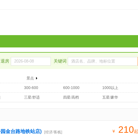
退房
关键词
景点
300-600
600-1000
1000以上
适
三星/舒适
四星/高档
五星/豪华
210
公园金台路地铁站店)
￥
[经济/客栈]