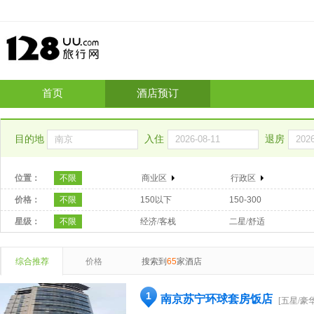
首页
酒店预订
目的地
入住
退房
位置：
不限
商业区
行政区
价格：
不限
150以下
150-300
星级：
不限
经济/客栈
二星/舒适
综合推荐
价格
搜索到
65
家酒店
1
南京苏宁环球套房饭店
[五星/豪华