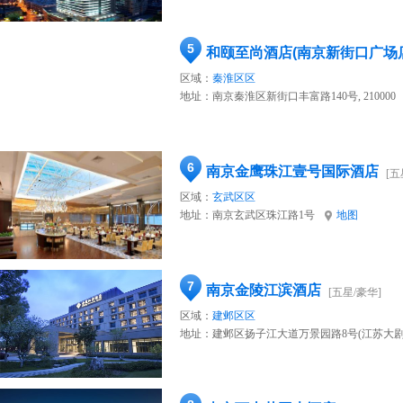
5
和颐至尚酒店(南京新街口广场
区域：
秦淮区区
地址：
南京秦淮区新街口丰富路140号, 210000
6
南京金鹰珠江壹号国际酒店
[五
区域：
玄武区区
地址：
南京玄武区珠江路1号
地图
7
南京金陵江滨酒店
[五星/豪华]
区域：
建邺区区
地址：
建邺区扬子江大道万景园路8号(江苏大剧