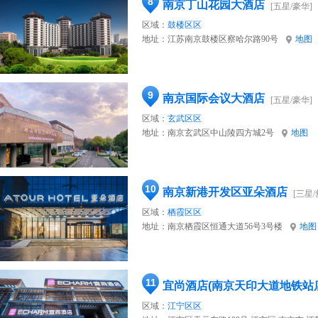
8
南京丁山花园大酒店
[五星/豪华]
区域：
鼓楼区区
地址：
江苏南京鼓楼区察哈尔路90号
地图
9
南京国际会议大酒店
[五星/豪华]
区域：
玄武区区
地址：
南京玄武区中山陵四方城2号
地图
10
南京新港开发区亚朵酒店
[三星/
区域：
栖霞区区
地址：
南京栖霞区恒通大道56号3号楼
地图
11
宜尚酒店(南京天印大道地铁站
区域：
江宁区区