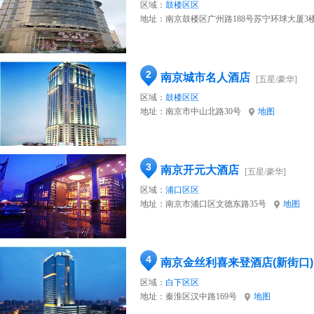
区域：
鼓楼区区
地址：
南京鼓楼区广州路188号苏宁环球大厦3
2
南京城市名人酒店
[五星/豪华]
区域：
鼓楼区区
地址：
南京市中山北路30号
地图
3
南京开元大酒店
[五星/豪华]
区域：
浦口区区
地址：
南京市浦口区文德东路35号
地图
4
南京金丝利喜来登酒店(新街口)
区域：
白下区区
地址：
秦淮区汉中路169号
地图