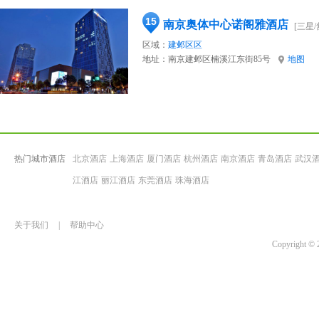
15
南京奥体中心诺阁雅酒店
[三星/
区域：
建邺区区
地址：
南京建邺区楠溪江东街85号
地图
热门城市酒店
北京酒店
上海酒店
厦门酒店
杭州酒店
南京酒店
青岛酒店
武汉
江酒店
丽江酒店
东莞酒店
珠海酒店
关于我们
|
帮助中心
Copyrigh