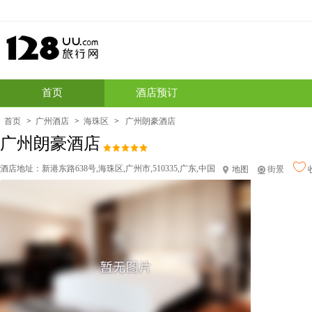
首页
酒店预订
首页
>
广州酒店
>
海珠区
>
广州朗豪酒店
广州朗豪酒店
酒店地址：
新港东路638号,海珠区,广州市,510335,广东,中国
地图
街景