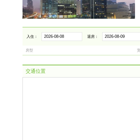
入住：
退房：
房型
交通位置