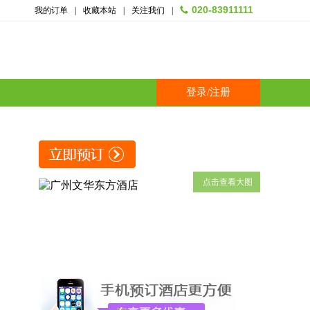
020-83911111
我的订单
|
收藏本站
|
关注我们
|
登录
/
注册
点击查看大图