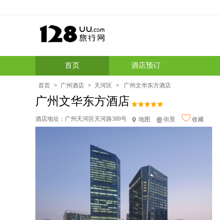
首页
酒店预订
首页
>
广州酒店
>
天河区
>
广州文华东方酒店
广州文华东方酒店
酒店地址：
广州天河区天河路389号
地图
街景
收藏