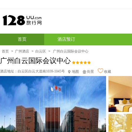
首页
酒店预订
首页
>
广州酒店
>
白云区
>
广州白云国际会议中心
广州白云国际会议中心
酒店地址：
白云区白云大道南1039-1045号
地图
街景
收藏