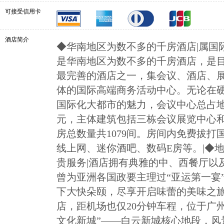
可接受信用卡
酒店简介
◆华南地区为数不多的千房酒店|属国
是华南地区为数不多的千房酒店，是
最完善的酒店之一，集会议、酒店、
体的国际高端商务活动中心。无论在
国际化大都市的魅力，会议中心总占地
元，主体建筑包括三栋会议展览中心
房总数量共1079间。房间内免费拔打
线上网、迷你酒吧、数码E房等。|◆地
贵服务|酒店拥有典雅的中、西餐厅以
曾为亚洲各国政要主理过“亚运第一宴
下大快朵颐，尽享开启味蕾的美味之旅
店，距机场也仅20分钟车程，位于广
文化新城”——白云新城核心地段，风