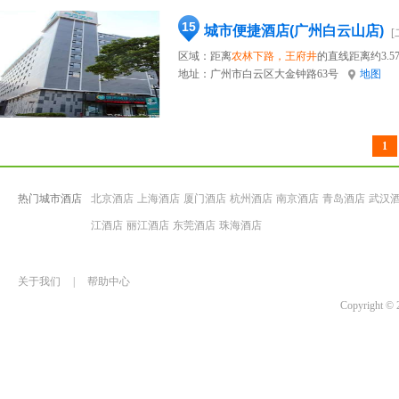
15
城市便捷酒店(广州白云山店)
[
区域：距离
农林下路，王府井
的直线距离约3.5
地址：
广州市白云区大金钟路63号
地图
1
热门城市酒店
北京酒店
上海酒店
厦门酒店
杭州酒店
南京酒店
青岛酒店
武汉
江酒店
丽江酒店
东莞酒店
珠海酒店
关于我们
|
帮助中心
Copyrigh