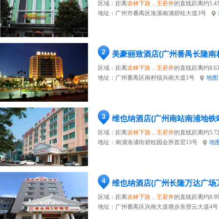
区域：距离
农林下路，王府井
的直线距离约5.4
地址：
广州市番禺区洛溪南浦碧桂大道3号
2
美豪丽致酒店(广州番禺长隆南
区域：距离
农林下路，王府井
的直线距离约8.6
地址：
广州番禺区南村镇兴南大道1号
地图
3
维也纳酒店(广州南站南浦地铁
区域：距离
农林下路，王府井
的直线距离约5.7
地址：
南浦洛浦街碧桂园会所首层13号
地
4
维也纳酒店(广州长隆万达广场
区域：距离
农林下路，王府井
的直线距离约8.9
地址：
广州番禺区兴南大道塘步东登云大道4号