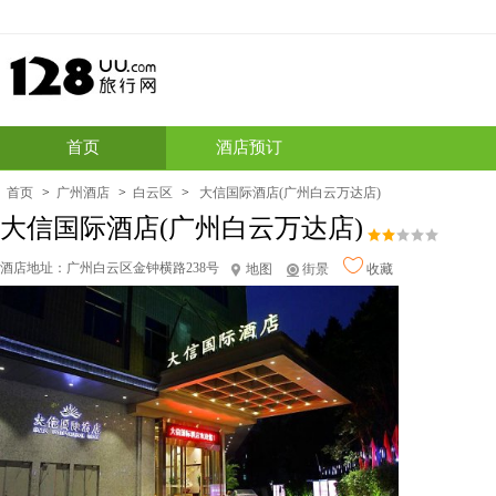
首页
酒店预订
首页
>
广州酒店
>
白云区
>
大信国际酒店(广州白云万达店)
大信国际酒店(广州白云万达店)
酒店地址：
广州白云区金钟横路238号
地图
街景
收藏