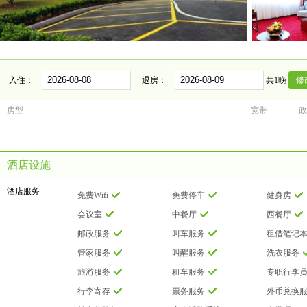
入住：
退房：
共1晚
房型
宽带
政
酒店设施
酒店服务
免费Wifi
免费停车
健身房
会议室
中餐厅
西餐厅
邮政服务
叫车服务
租借笔记
管家服务
叫醒服务
洗衣服务
旅游服务
租车服务
专职行李
行李寄存
票务服务
外币兑换