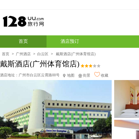
首页
酒店预订
首页
>
广州酒店
>
白云区
>
戴斯酒店(广州体育馆店)
戴斯酒店(广州体育馆店)
酒店地址：
广州市白云区云霄路88号
地图
街景
收藏