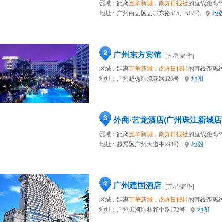
区域：距离
五羊新城，南方日报社
的直线距离约
地址：
广州白云区云城东路515、517号
地
2
广州东方宾馆
[五星/豪华]
区域：距离
五羊新城，南方日报社
的直线距离约
地址：
广州越秀区流花路120号
地图
3
外商·艺龙酒店(广州珠江新城店
区域：距离
五羊新城，南方日报社
的直线距离约
地址：
越秀区广州大道中293号
地图
4
广州建国酒店
[五星/豪华]
区域：距离
五羊新城，南方日报社
的直线距离约
地址：
广州天河区林和中路172号
地图