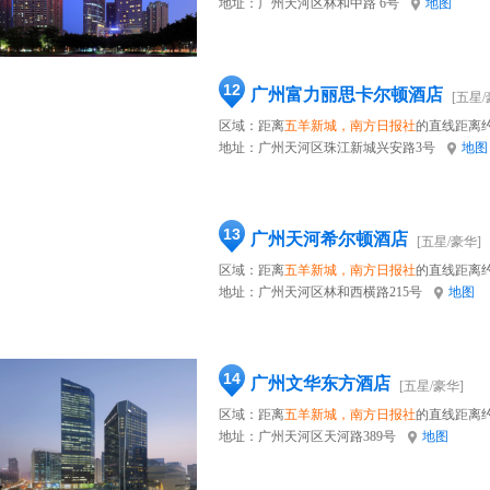
地址：
广州天河区林和中路 6号
地图
12
广州富力丽思卡尔顿酒店
[五星/
区域：距离
五羊新城，南方日报社
的直线距离约
地址：
广州天河区珠江新城兴安路3号
地图
13
广州天河希尔顿酒店
[五星/豪华]
区域：距离
五羊新城，南方日报社
的直线距离约
地址：
广州天河区林和西横路215号
地图
14
广州文华东方酒店
[五星/豪华]
区域：距离
五羊新城，南方日报社
的直线距离约
地址：
广州天河区天河路389号
地图