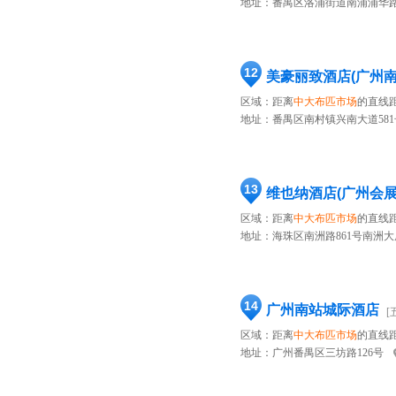
地址：
番禺区洛浦街道南浦浦华路6
12
美豪丽致酒店(广州
区域：距离
中大布匹市场
的直线距
地址：
番禺区南村镇兴南大道581
13
维也纳酒店(广州会
区域：距离
中大布匹市场
的直线距
地址：
海珠区南洲路861号南洲大
14
广州南站城际酒店
[
区域：距离
中大布匹市场
的直线距
地址：
广州番禺区三坊路126号