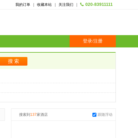
020-83911111
我的订单
|
收藏本站
|
关注我们
|
登录
/
注册
搜索到
137
家酒店
跟随浮动
起