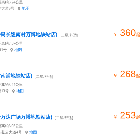
离约3.24公里
大道3号
地图
360
番禺长隆南村万博地铁站店)
￥
[三星/舒适]
离约7.57公里
1号
地图
268
站南浦地铁站店)
￥
[二星/舒适]
离约3.44公里
13号
地图
253
隆万达广场万博地铁站店)
￥
[二星/舒适]
离约8.03公里
登云大道4号
地图