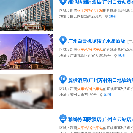
8
维也纳国际酒店(广州白云站黄
区域：距离
火车站/省汽车站
的直线距离约4.97
地址：
白云区机场路2531号
地图
9
广州白云机场桔子水晶酒店
[三
区域：距离
火车站/省汽车站
的直线距离约8.59
地址：
广州花都区迎宾大道163号
地图
10
麗枫酒店(广州芳村滘口地铁站
区域：距离
火车站/省汽车站
的直线距离约7.62
地址：
芳村大道西430号
地图
11
雅斯特国际酒店(广州白云站店)
区域：距离
火车站/省汽车站
的直线距离约3.61