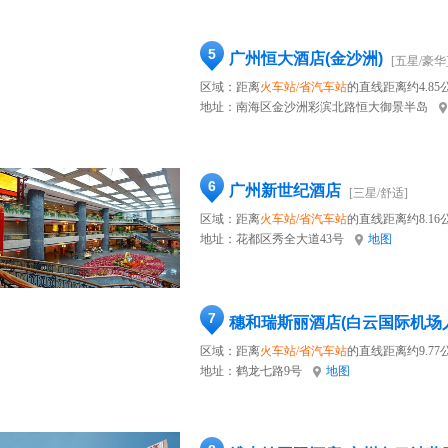
5
广州恒大酒店(金沙洲)
[五星/豪华
区域：距离
火车站/省汽车站
的直线距离约4.85
地址：
南海区金沙洲彩滨北路恒大御景半岛
6
广州新世纪酒店
[三星/舒适]
区域：距离
火车站/省汽车站
的直线距离约8.16
地址：
花都区秀全大道43号
地图
7
穗和瑞斯丽酒店(白云国际机场
区域：距离
火车站/省汽车站
的直线距离约9.77
地址：
鹤龙七路9号
地图