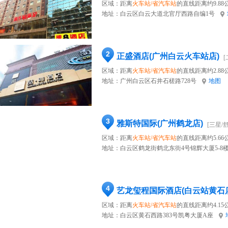
区域：距离
火车站/省汽车站
的直线距离约9.88
地址：
白云区白云大道北官厅西路自编1号
2
正盛酒店(广州白云火车站店)
[
区域：距离
火车站/省汽车站
的直线距离约2.88
地址：
广州白云区石井石槎路728号
地图
3
雅斯特国际(广州鹤龙店)
[三星/
区域：距离
火车站/省汽车站
的直线距离约5.66
地址：
白云区鹤龙街鹤北东街4号锦辉大厦5-8
4
艺龙玺程国际酒店(白云站黄石
区域：距离
火车站/省汽车站
的直线距离约4.15
地址：
白云区黄石西路383号凯粤大厦A座