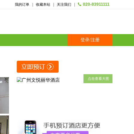
020-83911111
我的订单
|
收藏本站
|
关注我们
|
登录
/
注册
点击查看大图