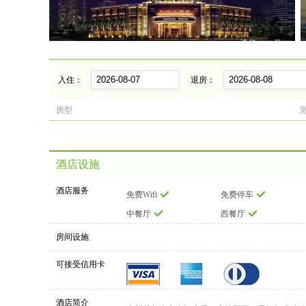
入住：
退房：
房型
酒店设施
酒店服务
免费Wifi
免费停车
中餐厅
西餐厅
房间设施
可接受信用卡
酒店简介