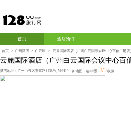
首页
酒店预订
首页
>
广州酒店
>
白云区
>
云麗国际酒店（广州白云国际会议中心百信广场店
酒店地址：
广州白云区齐富路1438号, 510410
地图
街景
收藏