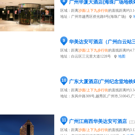
8
广州华厦大酒店(海珠广场地铁
区域：距离
沙面/上下九步行街
的直线距离约3.
地址：
广州市越秀区侨光路8号(海珠广场)
9
华美达安可酒店（广州白云站
区域：距离
沙面/上下九步行街
的直线距离约4.7
地址：
白云区三元里大道1228号
地图
10
广东大厦酒店(广州纪念堂地铁
区域：距离
沙面/上下九步行街
的直线距离约3.3
地址：
东风中路309号,越秀区,广州市,510045,
11
广州江南西华美达安可酒店
[三
区域：距离
沙面/上下九步行街
的直线距离约3.1