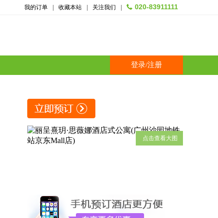
020-83911111
我的订单
|
收藏本站
|
关注我们
|
登录
/
注册
点击查看大图