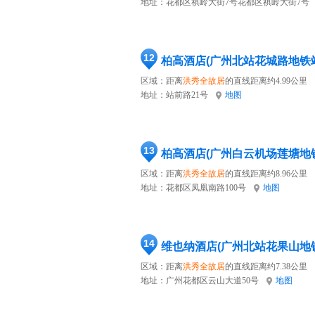
地址：
花都区祺岭大街7号花都区祺岭大街7号
12
柏高酒店(广州北站花城路地铁
区域：距离
洪秀全故居
的直线距离约4.99公里
地址：
站前路21号
地图
13
柏高酒店(广州白云机场莲塘地
区域：距离
洪秀全故居
的直线距离约8.96公里
地址：
花都区凤凰南路100号
地图
14
维也纳酒店(广州北站花果山地
区域：距离
洪秀全故居
的直线距离约7.38公里
地址：
广州花都区云山大道50号
地图