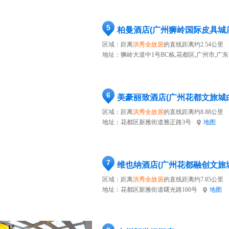
5
柏曼酒店(广州狮岭国际皮具城
区域：距离
洪秀全故居
的直线距离约2.54公里
地址：
狮岭大道中1号BC栋,花都区,广州市,广东
6
美豪丽致酒店(广州花都文旅城
区域：距离
洪秀全故居
的直线距离约8.88公里
地址：
花都区新雅街道雅正路3号
地图
7
维也纳酒店(广州花都融创文旅
区域：距离
洪秀全故居
的直线距离约7.85公里
地址：
花都区新雅街道曙光路160号
地图