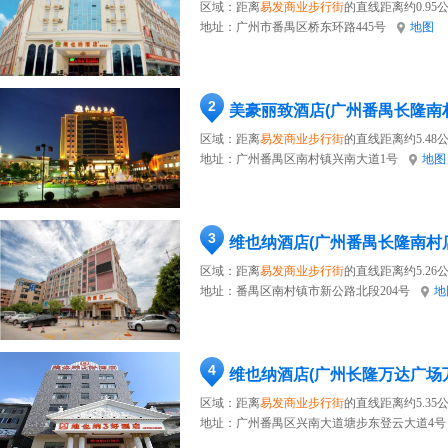
区域：距离
易发商业步行街
的直线距离约0.95
地址：
广州市番禺区桥东环路445号
地图
2
美豪丽致酒店(广州番禺长隆南
区域：距离
易发商业步行街
的直线距离约5.48
地址：
广州番禺区南村镇兴南大道1号
地图
3
维也纳酒店(广州番禺长隆南村
区域：距离
易发商业步行街
的直线距离约5.26
地址：
番禺区南村镇市新公路北段204号
地
4
维也纳酒店(广州长隆万达广场
区域：距离
易发商业步行街
的直线距离约5.35
地址：
广州番禺区兴南大道塘步东登云大道4号