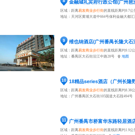
8
金融城礼宾府行政公馆(广州琶
区域：距离
易发商业步行街
的直线距离约9.7公
地址：
天河区黄埔大道中664号保利金融大都汇
9
维也纳酒店(广州番禺长隆大石
区域：距离
易发商业步行街
的直线距离约9.12
地址：
番禺区大石街沿江中路28号
地图
10
区域：距离
易发商业步行街
的直线距离约8.38
地址：
广州番禺区大石街105国道大石段494号
11
广州番禺市桥富华东路轻居酒
区域：距离
易发商业步行街
的直线距离约1.9公