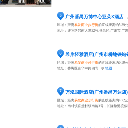
5
广州番禺万博中心亚朵X酒店
区域：距离
易发商业步行街
的直线距离约5.39
地址：
迎宾路兴南大道32号,番禺区,广州市,广
6
希岸轻雅酒店(广州市桥地铁站
区域：距离
易发商业步行街
的直线距离约0.59
地址：
番禺区富华中路四号
地图
7
万泓国际酒店(广州番禺万达店)
区域：距离
易发商业步行街
的直线距离约4.72
地址：
南村镇官堂村镇南路3号，长隆旅游度假区