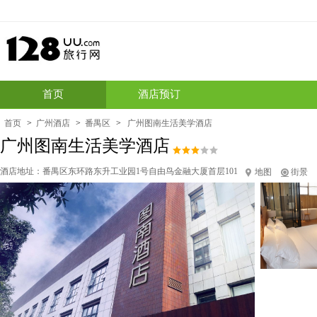
首页
酒店预订
首页
>
广州酒店
>
番禺区
>
广州图南生活美学酒店
广州图南生活美学酒店
酒店地址：
番禺区东环路东升工业园1号自由鸟金融大厦首层101
地图
街景