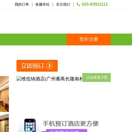
020-83911111
我的订单
|
收藏本站
|
关注我们
|
登录
/
注册
点击查看大图