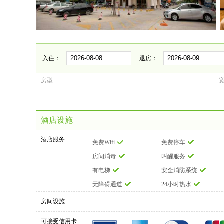
入住：
退房：
房型
酒店设施
酒店服务
免费Wifi
免费停车
房间消毒
叫醒服务
有电梯
安全消防系统
无障碍通道
24小时热水
房间设施
可接受信用卡