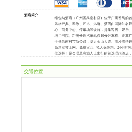
酒店简介
维也纳酒店（广州番禺南村店）位于广州番禺的首
风格经典、雅致、艺术、温馨。酒店由国际知名
心、商务中心、停车场等设施，是集客房、娱乐、
培兰书院、距离长途汽车站仅10分钟车程、距离广
于番禺南村市新公路，临近金山大道、南沙港快速
高速宽带上网、免费Wifi、私人保险箱、24小
佳选择！是会晤及商旅人士出行的首选理想酒店
交通位置