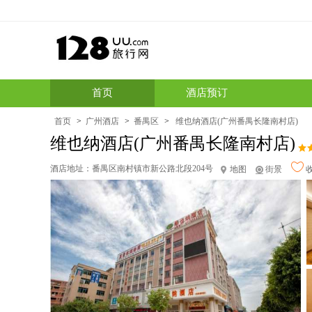
首页
酒店预订
首页
>
广州酒店
>
番禺区
>
维也纳酒店(广州番禺长隆南村店)
维也纳酒店(广州番禺长隆南村店)
酒店地址：
番禺区南村镇市新公路北段204号
地图
街景