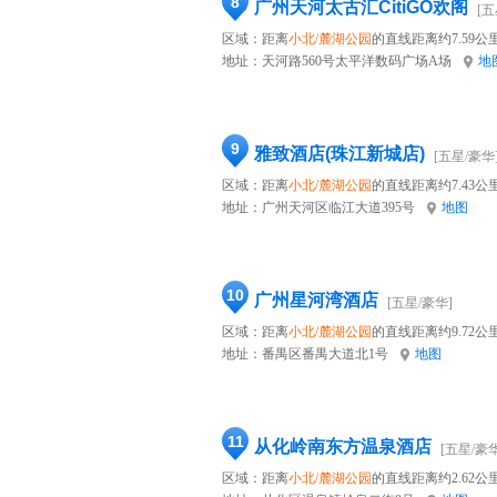
8
广州天河太古汇CitiGO欢阁
[五
区域：距离
小北/麓湖公园
的直线距离约7.59公
地址：
天河路560号太平洋数码广场A场
地
9
雅致酒店(珠江新城店)
[五星/豪华
区域：距离
小北/麓湖公园
的直线距离约7.43公
地址：
广州天河区临江大道395号
地图
10
广州星河湾酒店
[五星/豪华]
区域：距离
小北/麓湖公园
的直线距离约9.72公
地址：
番禺区番禺大道北1号
地图
11
从化岭南东方温泉酒店
[五星/豪华
区域：距离
小北/麓湖公园
的直线距离约2.62公