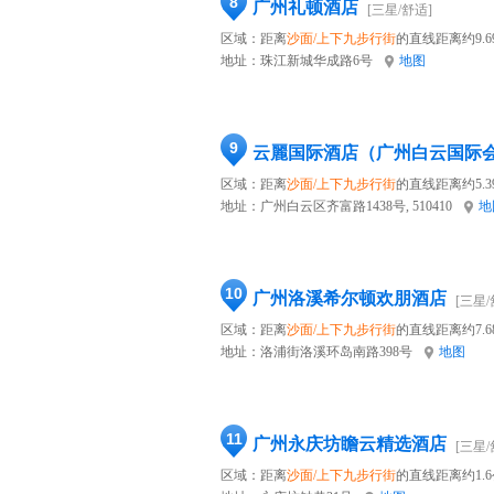
8
广州礼顿酒店
[三星/舒适]
区域：距离
沙面/上下九步行街
的直线距离约9.6
地址：
珠江新城华成路6号
地图
9
区域：距离
沙面/上下九步行街
的直线距离约5.3
地址：
广州白云区齐富路1438号, 510410
地
10
广州洛溪希尔顿欢朋酒店
[三星/
区域：距离
沙面/上下九步行街
的直线距离约7.6
地址：
洛浦街洛溪环岛南路398号
地图
11
广州永庆坊瞻云精选酒店
[三星/
区域：距离
沙面/上下九步行街
的直线距离约1.