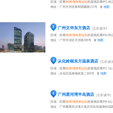
区域：距离
南洲/海珠客运站
的直线距离约5.46
地址：
广州天河区林和西横路215号
地图
2
广州文华东方酒店
[五星/豪华]
区域：距离
南洲/海珠客运站
的直线距离约6.08
地址：
广州天河区天河路389号
地图
3
从化岭南东方温泉酒店
[五星/豪华
区域：距离
南洲/海珠客运站
的直线距离约7.5公
地址：
从化区温泉镇岭泉二街8号
地图
4
广州星河湾半岛酒店
[五星/豪华]
区域：距离
南洲/海珠客运站
的直线距离约6.8公
地址：
广州番禺区沙溪大道沙滘岛东端海怡花