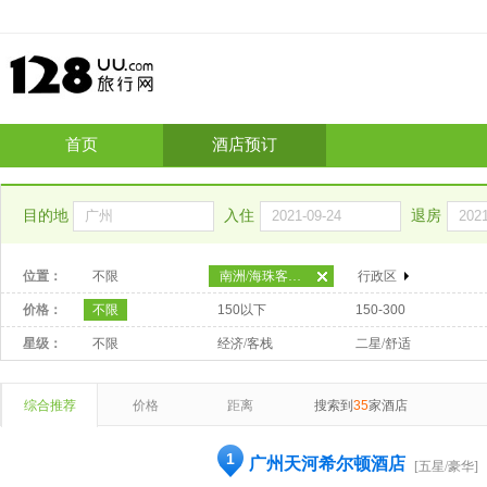
首页
酒店预订
目的地
入住
退房
位置：
不限
南洲/海珠客运站
行政区
价格：
不限
150以下
150-300
星级：
不限
经济/客栈
二星/舒适
综合推荐
价格
距离
搜索到
35
家酒店
1
广州天河希尔顿酒店
[五星/豪华]