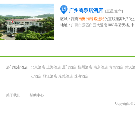
15
广州鸣泉居酒店
[五星/豪华]
区域：距离
南洲/海珠客运站
的直线距离约7.3公
地址：
广州白云区白云大道南1068号碧天楼, 中
热门城市酒店
北京酒店
上海酒店
厦门酒店
杭州酒店
南京酒店
青岛酒店
武汉
江酒店
丽江酒店
东莞酒店
珠海酒店
关于我们
|
帮助中心
Copyrigh