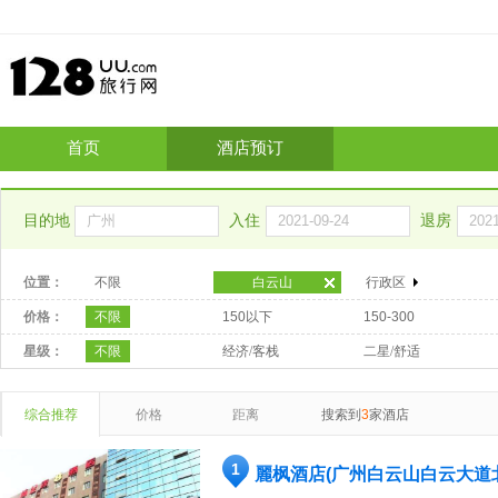
首页
酒店预订
目的地
入住
退房
位置：
不限
白云山
行政区
价格：
不限
150以下
150-300
星级：
不限
经济/客栈
二星/舒适
综合推荐
价格
距离
搜索到
3
家酒店
1
麗枫酒店(广州白云山白云大道