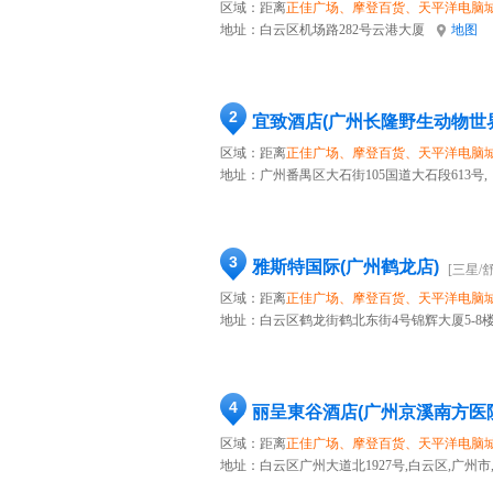
区域：距离
正佳广场、摩登百货、天平洋电脑
地址：
白云区机场路282号云港大厦
地图
2
宜致酒店(广州长隆野生动物世
区域：距离
正佳广场、摩登百货、天平洋电脑
地址：
广州番禺区大石街105国道大石段613号,
3
雅斯特国际(广州鹤龙店)
[三星/
区域：距离
正佳广场、摩登百货、天平洋电脑
地址：
白云区鹤龙街鹤北东街4号锦辉大厦5-8
4
丽呈東谷酒店(广州京溪南方医
区域：距离
正佳广场、摩登百货、天平洋电脑
地址：
白云区广州大道北1927号,白云区,广州市