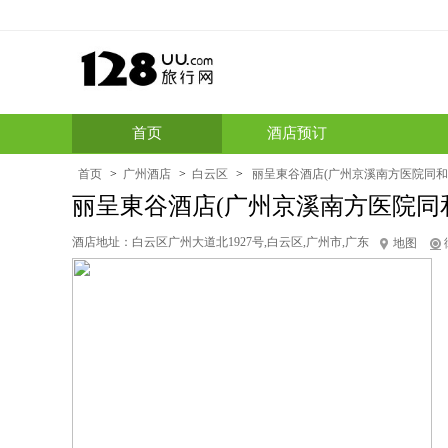
首页
酒店预订
首页
>
广州酒店
>
白云区
>
丽呈東谷酒店(广州京溪南方医院同和
丽呈東谷酒店(广州京溪南方医院同
酒店地址：
白云区广州大道北1927号,白云区,广州市,广东
地图