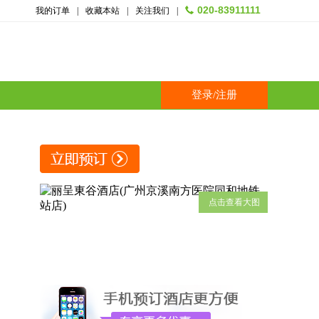
020-83911111
我的订单
|
收藏本站
|
关注我们
|
登录
/
注册
点击查看大图