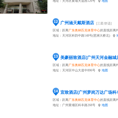
地址：
天河区黄埔大道西126号
地图
12
广州涵天戴斯酒店
[三星/舒适]
区域：距离
广东奥林匹克体育中心
的直线距离约
地址：
天河区科韵中路148号(琶洲大桥北)
13
美豪丽致酒店(广州天河金融城
区域：距离
广东奥林匹克体育中心
的直线距离约
地址：
天河区中山大道中896号
地图
14
宜致酒店(广州萝岗万达广场科
区域：距离
广东奥林匹克体育中心
的直线距离约
地址：
广州黄埔区科丰路268号
地图