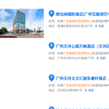
5
维也纳国际酒店(广州宝能演艺
区域：距离
广东奥林匹克体育中心
的直线距离约
地址：
黄埔区萝岗开创大道3327号
地图
6
广州天河公园万枫酒店（天河
区域：距离
广东奥林匹克体育中心
的直线距离约
地址：
广州天河区中山大道西277号
地图
7
广州天河太古汇丽呈睿轩酒店
区域：距离
广东奥林匹克体育中心
的直线距离约
地址：
天河区石牌东路1号
地图