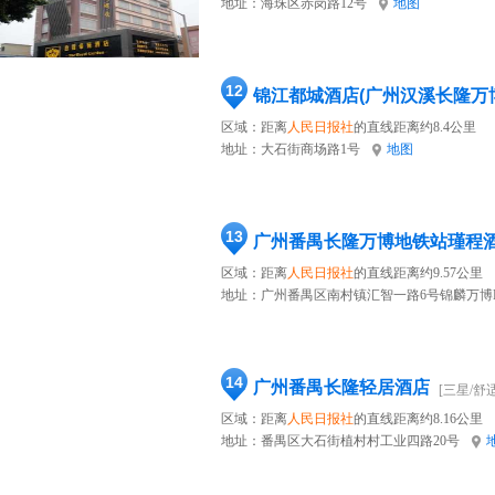
地址：
海珠区赤岗路12号
地图
12
锦江都城酒店(广州汉溪长隆万
区域：距离
人民日报社
的直线距离约8.4公里
地址：
大石街商场路1号
地图
13
广州番禺长隆万博地铁站瑾程
区域：距离
人民日报社
的直线距离约9.57公里
地址：
广州番禺区南村镇汇智一路6号锦麟万博
14
广州番禺长隆轻居酒店
[三星/舒适
区域：距离
人民日报社
的直线距离约8.16公里
地址：
番禺区大石街植村村工业四路20号