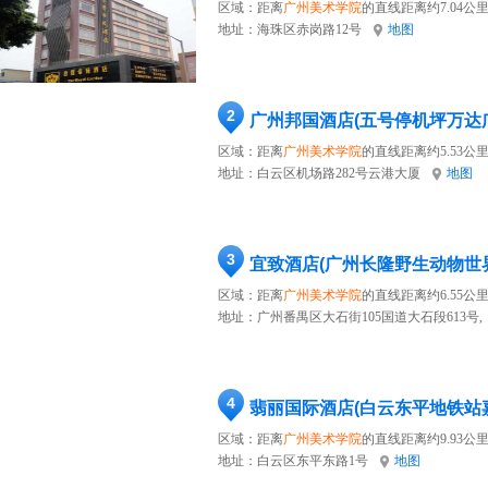
区域：距离
广州美术学院
的直线距离约7.04公
地址：
海珠区赤岗路12号
地图
2
广州邦国酒店(五号停机坪万达
区域：距离
广州美术学院
的直线距离约5.53公
地址：
白云区机场路282号云港大厦
地图
3
宜致酒店(广州长隆野生动物世
区域：距离
广州美术学院
的直线距离约6.55公
地址：
广州番禺区大石街105国道大石段613号,
4
翡丽国际酒店(白云东平地铁站
区域：距离
广州美术学院
的直线距离约9.93公
地址：
白云区东平东路1号
地图