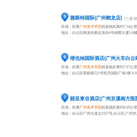
5
雅斯特国际(广州鹤龙店)
[三星/
区域：距离
广州美术学院
的直线距离约7.34公
地址：
白云区鹤龙街鹤北东街4号锦辉大厦5-8
6
维也纳国际酒店(广州火车白云
区域：距离
广州美术学院
的直线距离约7.67公
地址：
白云区西槎路521号凯升国际广场1楼 8-
7
丽呈東谷酒店(广州京溪南方医
区域：距离
广州美术学院
的直线距离约8.69公
地址：
白云区广州大道北1927号,白云区,广州市