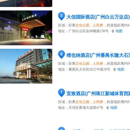
5
大信国际酒店(广州白云万达店)
区域：距离
文化公园，人民桥，
的直线距离约4.
地址：
广州白云区金钟横路238号
地图
6
维也纳酒店(广州番禺长隆大石
区域：距离
文化公园，人民桥，
的直线距离约9
地址：
番禺区大石街沿江中路28号
地图
7
宜致酒店(广州珠江新城体育西
区域：距离
文化公园，人民桥，
的直线距离约9.
地址：
天河区黄埔大道西47号
地图