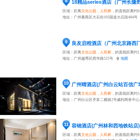
8
区域：距离
文化公园，人民桥，
的直线距离约9.
地址：
广州番禺区大石街105国道大石段494号
9
良友启程酒店（广州北京路西
区域：距离
文化公园，人民桥，
的直线距离约1.
地址：
广州越秀区西华路525号
地图
10
广州晴酒店(广州白云站百信广
区域：距离
文化公园，人民桥，
的直线距离约5
地址：
广州白云区齐富二横路2号威利商务中心
11
容锦酒店(广州林和西地铁站店)
区域：距离
文化公园，人民桥，
的直线距离约9.