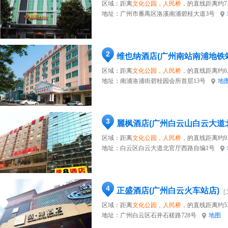
区域：距离
文化公园，人民桥，
的直线距离约7.
地址：
广州市番禺区洛溪南浦碧桂大道3号
2
维也纳酒店(广州南站南浦地铁
区域：距离
文化公园，人民桥，
的直线距离约6.
地址：
南浦洛浦街碧桂园会所首层13号
地
3
麗枫酒店(广州白云山白云大道
区域：距离
文化公园，人民桥，
的直线距离约9.
地址：
白云区白云大道北官厅西路自编1号
4
正盛酒店(广州白云火车站店)
[
区域：距离
文化公园，人民桥，
的直线距离约5.
地址：
广州白云区石井石槎路728号
地图