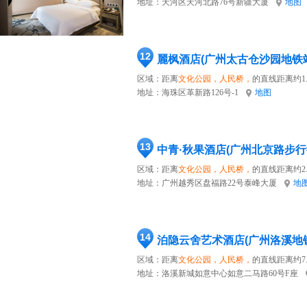
地址：
天河区天河北路76号新疆大厦
地图
12
麗枫酒店(广州太古仓沙园地铁
区域：距离
文化公园，人民桥，
的直线距离约1
地址：
海珠区革新路126号-1
地图
13
中青·秋果酒店(广州北京路步行
区域：距离
文化公园，人民桥，
的直线距离约2.
地址：
广州越秀区盘福路22号泰峰大厦
地
14
泊隐云舍艺术酒店(广州洛溪地
区域：距离
文化公园，人民桥，
的直线距离约7.
地址：
洛溪新城如意中心如意二马路60号F座