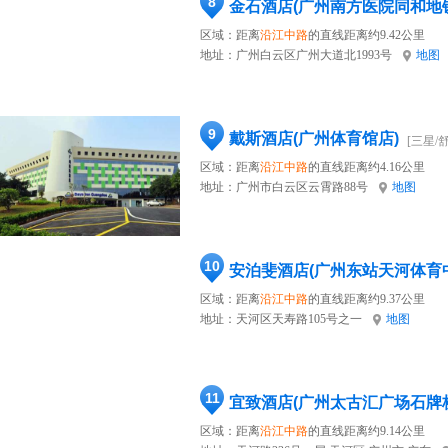
8
金石酒店(广州南方医院同和地
区域：距离
沿江中路
的直线距离约9.42公里
地址：
广州白云区广州大道北1993号
地图
9
戴斯酒店(广州体育馆店)
[三星/
区域：距离
沿江中路
的直线距离约4.16公里
地址：
广州市白云区云霄路88号
地图
10
安泊斐酒店(广州东站天河体育
区域：距离
沿江中路
的直线距离约9.37公里
地址：
天河区天寿路105号之一
地图
11
宜致酒店(广州太古汇广场石牌
区域：距离
沿江中路
的直线距离约9.14公里