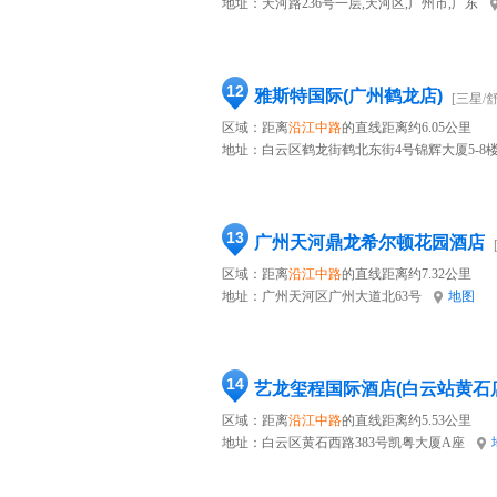
地址：
天河路236号一层,天河区,广州市,广东
12
雅斯特国际(广州鹤龙店)
[三星/
区域：距离
沿江中路
的直线距离约6.05公里
地址：
白云区鹤龙街鹤北东街4号锦辉大厦5-8
13
广州天河鼎龙希尔顿花园酒店
区域：距离
沿江中路
的直线距离约7.32公里
地址：
广州天河区广州大道北63号
地图
14
艺龙玺程国际酒店(白云站黄石
区域：距离
沿江中路
的直线距离约5.53公里
地址：
白云区黄石西路383号凯粤大厦A座