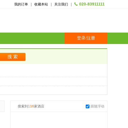
020-83911111
我的订单
|
收藏本站
|
关注我们
|
登录
/
注册
搜索到
116
家酒店
跟随浮动
起