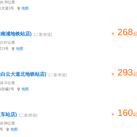
6.39公里
大道3号
地图
268
站南浦地铁站店)
￥
[二星/舒适]
5.87公里
13号
地图
293
山白云大道北地铁站店)
￥
[二星/舒适]
8.31公里
自编1号
地图
160
车站店)
￥
[二星/舒适]
6.08公里
号
地图