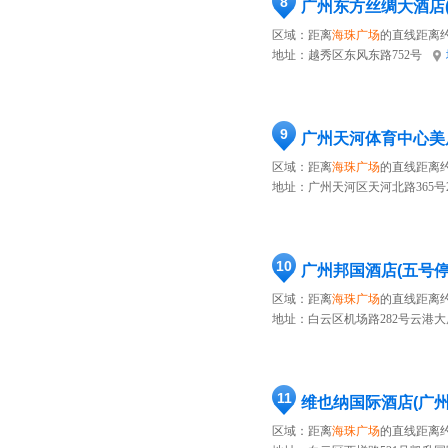
8
广州东方丝绸大酒店
区域：距离
海珠广场
的直线距离约
地址：
越秀区东风东路752号
9
广州天河体育中心美
区域：距离
海珠广场
的直线距离约
地址：
广州天河区天河北路365号20
10
广州邦国酒店(五号
区域：距离
海珠广场
的直线距离约
地址：
白云区机场路282号云港大
11
维也纳国际酒店(广
区域：距离
海珠广场
的直线距离约