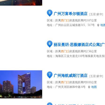
5
广州万富希尔顿酒店
[五星/豪华]
区域：距离
西门口
的直线距离约3.67公里
地址：
广州白云区云城东路515、517号
地
6
区域：距离
西门口
的直线距离约2.56公里
地址：
海珠区工业大道北110号海珠新天地京东
7
广州海航威斯汀酒店
[五星/豪华]
区域：距离
西门口
的直线距离约9.83公里
地址：
广州天河区林和中路 6号
地图