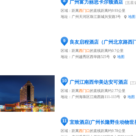
8
广州富力丽思卡尔顿酒店
[五星/
区域：距离
西门口
的直线距离约9.93公里
地址：
广州天河区珠江新城兴安路3号
地图
9
良友启程酒店（广州北京路西
区域：距离
西门口
的直线距离约0.7公里
地址：
广州越秀区西华路525号
地图
10
广州江南西华美达安可酒店
[三
区域：距离
西门口
的直线距离约2.77公里
地址：
广州海珠区江南西路111-113号
地图
11
宜致酒店(广州长隆野生动物世
区域：距离
西门口
的直线距离约9.78公里