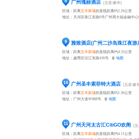
8
广州瑰丽酒店
[五星/豪华]
区域：距离
五羊新城
的直线距离约2.26公里
地址：
天河区珠江东路6号广州周大福金融中心9
9
雅致酒店(广州二沙岛珠江夜游
区域：距离
五羊新城
的直线距离约4.33公里
地址：
越秀区沿江东路436号
地图
10
广州圣丰索菲特大酒店
[五星/豪华
区域：距离
五羊新城
的直线距离约1.36公里
地址：
广州大道中988号
地图
11
广州天河太古汇CitiGO欢阁
[五
区域：距离
五羊新城
的直线距离约4.11公里