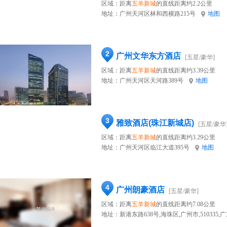
区域：距离
五羊新城
的直线距离约2.2公里
地址：
广州天河区林和西横路215号
地图
2
广州文华东方酒店
[五星/豪华]
区域：距离
五羊新城
的直线距离约3.39公里
地址：
广州天河区天河路389号
地图
3
雅致酒店(珠江新城店)
[五星/豪华
区域：距离
五羊新城
的直线距离约3.29公里
地址：
广州天河区临江大道395号
地图
4
广州朗豪酒店
[五星/豪华]
区域：距离
五羊新城
的直线距离约7.08公里
地址：
新港东路638号,海珠区,广州市,510335,