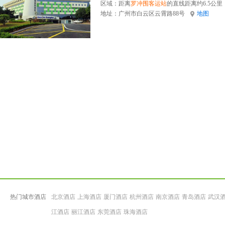
区域：距离
罗冲围客运站
的直线距离约6.5公里
地址：
广州市白云区云霄路88号
地图
热门城市酒店
北京酒店
上海酒店
厦门酒店
杭州酒店
南京酒店
青岛酒店
武汉
江酒店
丽江酒店
东莞酒店
珠海酒店