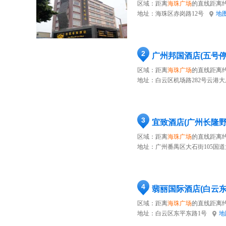
区域：距离
海珠广场
的直线距离约
地址：
海珠区赤岗路12号
地
2
广州邦国酒店(五号
区域：距离
海珠广场
的直线距离约
地址：
白云区机场路282号云港大
3
宜致酒店(广州长隆
区域：距离
海珠广场
的直线距离约
地址：
广州番禺区大石街105国道大
4
翡丽国际酒店(白云
区域：距离
海珠广场
的直线距离约
地址：
白云区东平东路1号
地