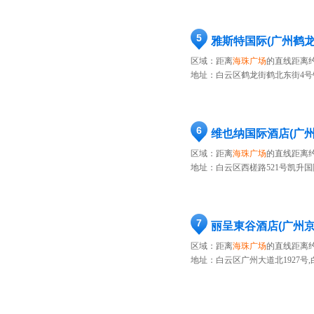
5
雅斯特国际(广州鹤龙
区域：距离
海珠广场
的直线距离约
地址：
白云区鹤龙街鹤北东街4号锦
6
维也纳国际酒店(广
区域：距离
海珠广场
的直线距离约
地址：
白云区西槎路521号凯升国际
7
丽呈東谷酒店(广州
区域：距离
海珠广场
的直线距离约
地址：
白云区广州大道北1927号,