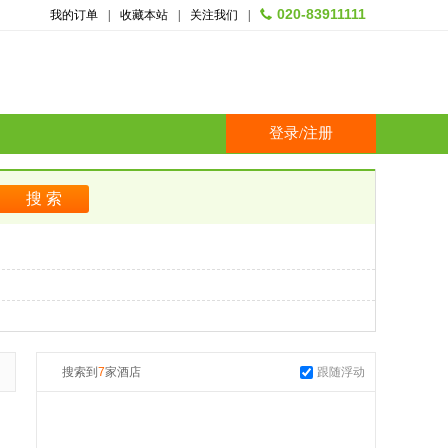
020-83911111
我的订单
|
收藏本站
|
关注我们
|
登录
/
注册
搜索到
7
家酒店
跟随浮动
起