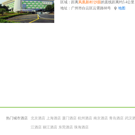
区域：距离
凤凰新村/沙园
的直线距离约5.4公里
地址：
广州市白云区云霄路88号
地图
热门城市酒店
北京酒店
上海酒店
厦门酒店
杭州酒店
南京酒店
青岛酒店
武汉
江酒店
丽江酒店
东莞酒店
珠海酒店