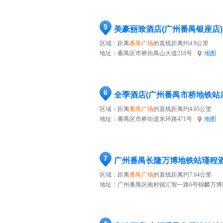
5
美豪丽致酒店(广州番禺银座店)
区域：距离
番禺广场
的直线距离约4.9公里
地址：
番禺区市桥街禺山大道218号
地图
6
全季酒店(广州番禺市桥地铁站
区域：距离
番禺广场
的直线距离约4.05公里
地址：
番禺区市桥街道东环路471号
地图
7
广州番禺长隆万博地铁站瑾程
区域：距离
番禺广场
的直线距离约7.04公里
地址：
广州番禺区南村镇汇智一路6号锦麟万博