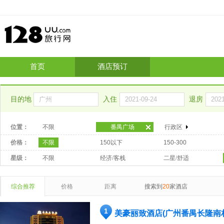
首页
酒店预订
目的地
入住
退房
位置：
不限
番禺广场
行政区
价格：
不限
150以下
150-300
星级：
不限
经济/客栈
二星/舒适
综合推荐
价格
距离
搜索到
20
家酒店
1
美豪丽致酒店(广州番禺长隆南