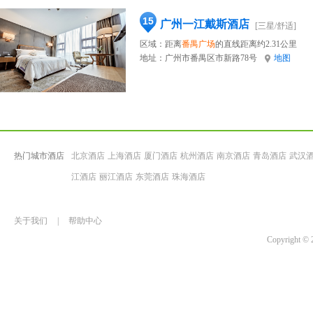
15
广州一江戴斯酒店
[三星/舒适]
区域：距离
番禺广场
的直线距离约2.31公里
地址：
广州市番禺区市新路78号
地图
热门城市酒店
北京酒店
上海酒店
厦门酒店
杭州酒店
南京酒店
青岛酒店
武汉
江酒店
丽江酒店
东莞酒店
珠海酒店
关于我们
|
帮助中心
Copyrigh