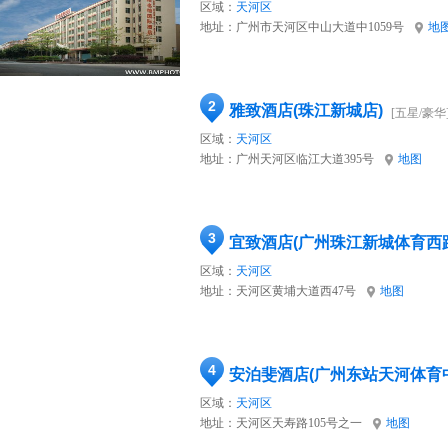
区域：
天河区
地址：
广州市天河区中山大道中1059号
地
2
雅致酒店(珠江新城店)
[五星/豪华
区域：
天河区
地址：
广州天河区临江大道395号
地图
3
宜致酒店(广州珠江新城体育西
区域：
天河区
地址：
天河区黄埔大道西47号
地图
4
安泊斐酒店(广州东站天河体育
区域：
天河区
地址：
天河区天寿路105号之一
地图