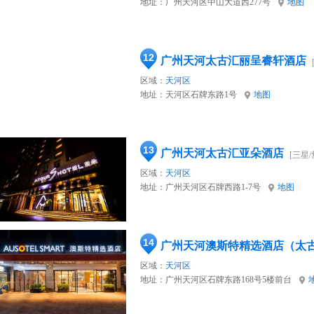
地址：
广州天河区中山大道西277号
地图
12
广州天河太古汇丽呈睿轩酒店
区域：
天河区
地址：
天河区石牌东路1号
地图
13
广州天河太古汇亚朵酒店
[三星/
区域：
天河区
地址：
广州天河区石牌西路1-7号
地图
14
区域：
天河区
地址：
广州天河区石牌东路168号5楼前台