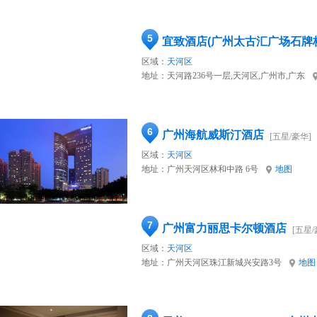
5
宜致酒店(广州太古汇广场石牌
区域：
天河区
地址：
天河路236号一层,天河区,广州市,广东
6
广州海航威斯汀酒店
[五星/豪华]
区域：
天河区
地址：
广州天河区林和中路 6号
地图
7
广州富力丽思卡尔顿酒店
[五星/
区域：
天河区
地址：
广州天河区珠江新城兴安路3号
地图