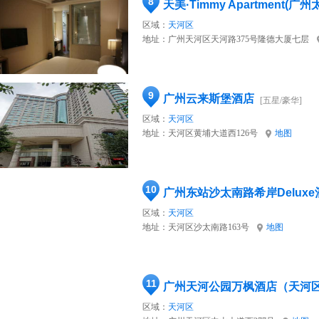
8
区域：
天河区
地址：
广州天河区天河路375号隆德大厦七层
9
广州云来斯堡酒店
[五星/豪华]
区域：
天河区
地址：
天河区黄埔大道西126号
地图
10
广州东站沙太南路希岸Deluxe
区域：
天河区
地址：
天河区沙太南路163号
地图
11
广州天河公园万枫酒店（天河
区域：
天河区