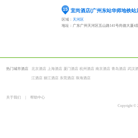
15
宜尚酒店(广州东站华师地铁站
区域：
天河区
地址：
广东广州天河区五山路141号尚德大厦4
热门城市酒店
北京酒店
上海酒店
厦门酒店
杭州酒店
南京酒店
青岛酒店
武汉
江酒店
丽江酒店
东莞酒店
珠海酒店
关于我们
|
帮助中心
Copyrigh