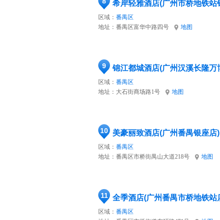
8
希岸轻雅酒店(广州市桥地铁站
区域：
番禺区
地址：
番禺区富华中路四号
地图
9
锦江都城酒店(广州汉溪长隆万
区域：
番禺区
地址：
大石街商场路1号
地图
10
美豪丽致酒店(广州番禺银座店)
区域：
番禺区
地址：
番禺区市桥街禺山大道218号
地图
11
全季酒店(广州番禺市桥地铁站
区域：
番禺区