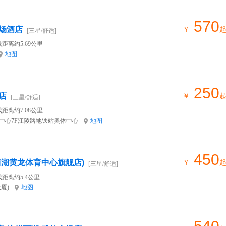
570
场酒店
￥
[三星/舒适]
距离约5.69公里
地图
250
店
￥
[三星/舒适]
距离约7.08公里
中心7F江陵路地铁站奥体中心
地图
450
西湖黄龙体育中心旗舰店)
￥
[三星/舒适]
距离约5.4公里
厦)
地图