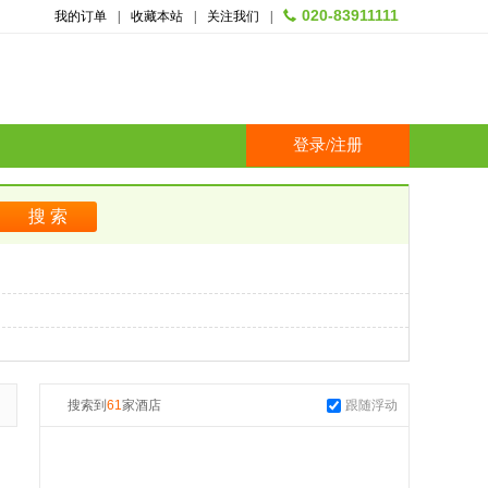
020-83911111
我的订单
|
收藏本站
|
关注我们
|
登录
/
注册
搜索到
61
家酒店
跟随浮动
起