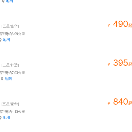
地图
490
￥
[五星/豪华]
距离约8.99公里
地图
395
￥
[三星/舒适]
距离约7.93公里
地图
840
￥
[五星/豪华]
距离约4.15公里
地图