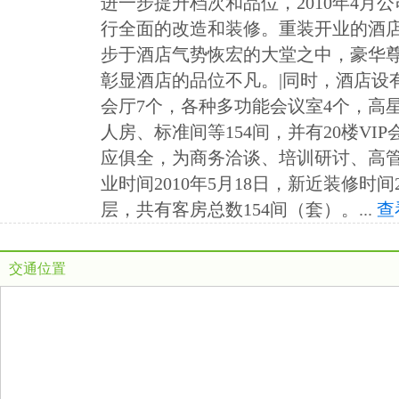
进一步提升档次和品位，2010年4月
行全面的改造和装修。重装开业的酒
步于酒店气势恢宏的大堂之中，豪华
彰显酒店的品位不凡。|同时，酒店设
会厅7个，各种多功能会议室4个，高
人房、标准间等154间，并有20楼VI
应俱全，为商务洽谈、培训研讨、高管
业时间2010年5月18日，新近装修时间
层，共有客房总数154间（套）。
...
查
交通位置