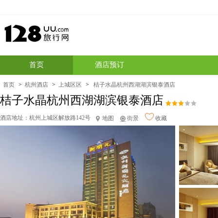
首页
酒店预订
首页
>
杭州酒店
>
上城区区
>
桔子水晶杭州西湖湖滨银泰酒店
桔子水晶杭州西湖湖滨银泰酒店
酒店地址：
杭州上城区解放路142号
地图
街景
收藏