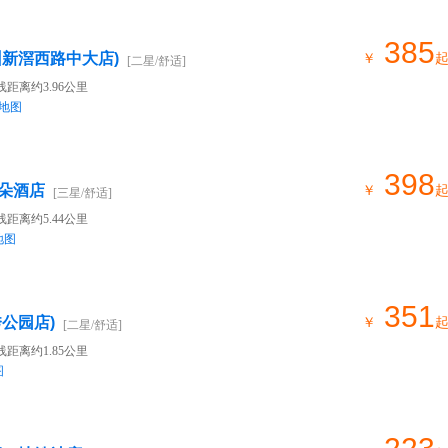
385
州新滘西路中大店)
￥
[二星/舒适]
线距离约3.96公里
地图
398
朵酒店
￥
[三星/舒适]
线距离约5.44公里
地图
351
公园店)
￥
[二星/舒适]
线距离约1.85公里
图