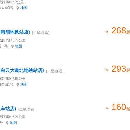
线距离约6.2公里
大道3号
地图
268
站南浦地铁站店)
￥
[二星/舒适]
线距离约5.77公里
13号
地图
293
山白云大道北地铁站店)
￥
[二星/舒适]
线距离约7.83公里
自编1号
地图
160
车站店)
￥
[二星/舒适]
线距离约6.21公里
号
地图