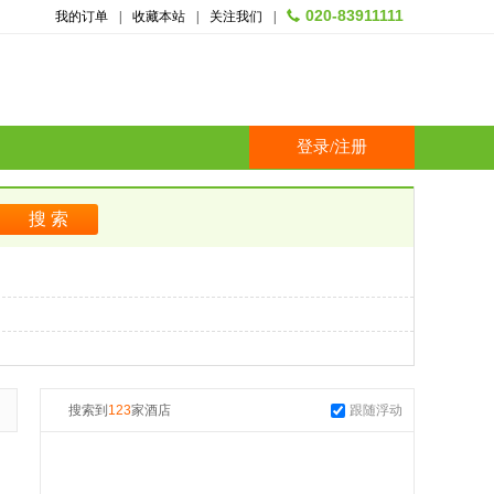
020-83911111
我的订单
|
收藏本站
|
关注我们
|
登录
/
注册
搜索到
123
家酒店
跟随浮动
起