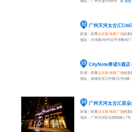
地址：
广州大道中988号
地图
12
广州天河太古汇Citi
区域：距离
北京路/海珠广场
的直
地址：
天河路560号太平洋数码广
13
CityNote希诺S酒
区域：距离
北京路/海珠广场
的直
地址：
海珠区滨江中路352号4楼
14
广州天河太古汇亚朵
区域：距离
北京路/海珠广场
的直
地址：
广州天河区石牌西路1-7号