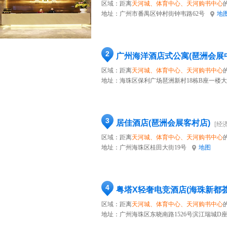
区域：距离
天河城、体育中心、天河购书中心
地址：
广州市番禺区钟村街钟韦路62号
地
2
广州海洋酒店式公寓(琶洲会展
区域：距离
天河城、体育中心、天河购书中心
地址：
海珠区保利广场琶洲新村18栋B座一楼
3
居佳酒店(琶洲会展客村店)
[经
区域：距离
天河城、体育中心、天河购书中心
地址：
广州海珠区桂田大街19号
地图
4
区域：距离
天河城、体育中心、天河购书中心
地址：
广州海珠区东晓南路1526号滨江瑞城D座