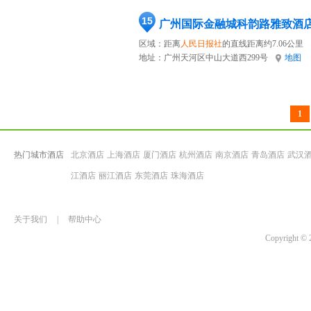
15
广州国际金融城科韵路雅致酒
区域：距离
人民日报社
的直线距离约7.06公里
地址：
广州天河区中山大道西299号
地图
1
热门城市酒店
北京酒店
上海酒店
厦门酒店
杭州酒店
南京酒店
青岛酒店
武汉
江酒店
丽江酒店
东莞酒店
珠海酒店
关于我们
|
帮助中心
Copyrigh