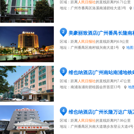
区域：距离
人民日报社
的直线距离约6.71公里
地址：
广州市番禺区洛溪南浦碧桂大道3号
2
美豪丽致酒店(广州番禺长隆南
区域：距离
人民日报社
的直线距离约6.9公里
地址：
广州番禺区南村镇兴南大道1号
地图
3
维也纳酒店(广州南站南浦地铁
区域：距离
人民日报社
的直线距离约7.47公里
地址：
南浦洛浦街碧桂园会所首层13号
地
4
维也纳酒店(广州长隆万达广场
区域：距离
人民日报社
的直线距离约7.06公里
地址：
广州番禺区兴南大道塘步东登云大道4号