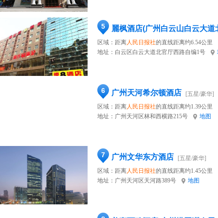
5
麗枫酒店(广州白云山白云大道
区域：距离
人民日报社
的直线距离约6.54公里
地址：
白云区白云大道北官厅西路自编1号
6
广州天河希尔顿酒店
[五星/豪华]
区域：距离
人民日报社
的直线距离约1.39公里
地址：
广州天河区林和西横路215号
地图
7
广州文华东方酒店
[五星/豪华]
区域：距离
人民日报社
的直线距离约1.45公里
地址：
广州天河区天河路389号
地图