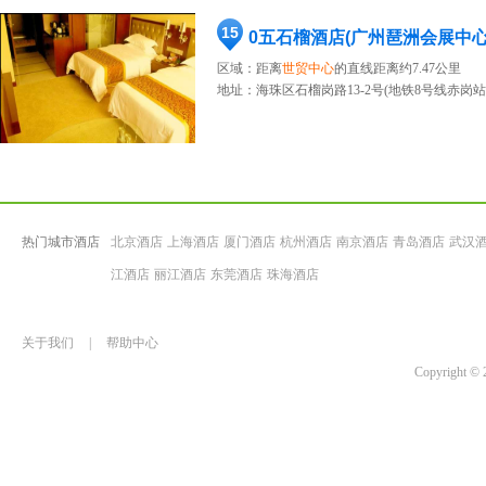
15
0五石榴酒店(广州琶洲会展中
区域：距离
世贸中心
的直线距离约7.47公里
地址：
海珠区石榴岗路13-2号(地铁8号线赤岗站
热门城市酒店
北京酒店
上海酒店
厦门酒店
杭州酒店
南京酒店
青岛酒店
武汉
江酒店
丽江酒店
东莞酒店
珠海酒店
关于我们
|
帮助中心
Copyrigh