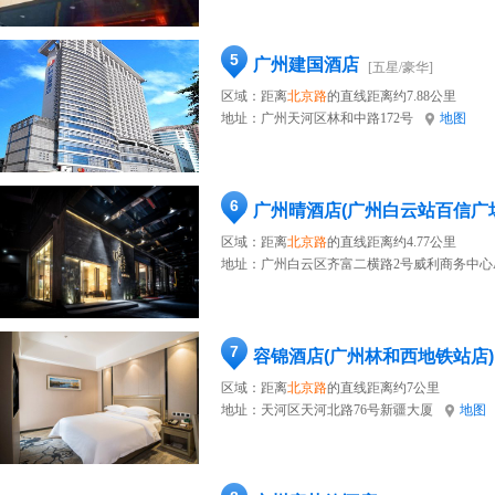
5
广州建国酒店
[五星/豪华]
区域：距离
北京路
的直线距离约7.88公里
地址：
广州天河区林和中路172号
地图
6
广州晴酒店(广州白云站百信广
区域：距离
北京路
的直线距离约4.77公里
地址：
广州白云区齐富二横路2号威利商务中心
7
容锦酒店(广州林和西地铁站店)
区域：距离
北京路
的直线距离约7公里
地址：
天河区天河北路76号新疆大厦
地图