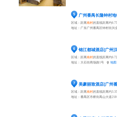
5
广州番禺长隆钟村地
区域：距离
南村
的直线距离约6.7
地址：
广东广州番禺区钟村街兴业
6
锦江都城酒店(广州
区域：距离
南村
的直线距离约6.7
地址：
大石街商场路1号
地图
7
美豪丽致酒店(广州番
区域：距离
南村
的直线距离约3.3
地址：
番禺区市桥街禺山大道218