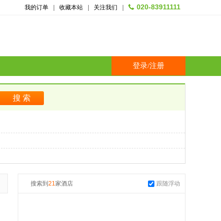
020-83911111
我的订单
|
收藏本站
|
关注我们
|
登录
/
注册
搜索到
21
家酒店
跟随浮动
起