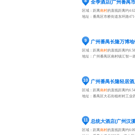
8
全季酒店(广州番禺市
区域：距离
南村
的直线距离约4.6
地址：
番禺区市桥街道东环路471
9
广州番禺长隆万博地
区域：距离
南村
的直线距离约6.5
地址：
广州番禺区南村镇汇智一路
10
广州番禺长隆轻居酒
区域：距离
南村
的直线距离约6.5
地址：
番禺区大石街植村村工业四
11
总统大酒店(广州汉
区域：距离
南村
的直线距离约6.0