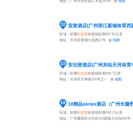
地址：
广州天河区临江大道395号
地图
12
宜致酒店(广州珠江新城体育西
区域：距离
纪念堂
的直线距离约7.81公里
地址：
天河区黄埔大道西47号
地图
13
安泊斐酒店(广州东站天河体育
区域：距离
纪念堂
的直线距离约9.7公里
地址：
天河区天寿路105号之一
地图
14
区域：距离
纪念堂
的直线距离约9.23公里
地址：
广州番禺区大石街105国道大石段494号