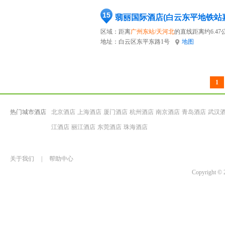
15
翡丽国际酒店(白云东平地铁站
区域：距离
广州东站/天河北
的直线距离约6.47
地址：
白云区东平东路1号
地图
1
热门城市酒店
北京酒店
上海酒店
厦门酒店
杭州酒店
南京酒店
青岛酒店
武汉
江酒店
丽江酒店
东莞酒店
珠海酒店
关于我们
|
帮助中心
Copyrigh