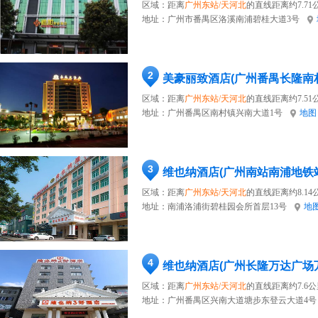
区域：距离
广州东站/天河北
的直线距离约7.71
地址：
广州市番禺区洛溪南浦碧桂大道3号
2
美豪丽致酒店(广州番禺长隆南
区域：距离
广州东站/天河北
的直线距离约7.51
地址：
广州番禺区南村镇兴南大道1号
地图
3
维也纳酒店(广州南站南浦地铁
区域：距离
广州东站/天河北
的直线距离约8.14
地址：
南浦洛浦街碧桂园会所首层13号
地
4
维也纳酒店(广州长隆万达广场
区域：距离
广州东站/天河北
的直线距离约7.6公
地址：
广州番禺区兴南大道塘步东登云大道4号